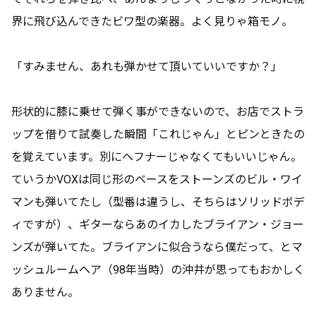
界に飛び込んできたビワ型の楽器。よく見りゃ箱モノ。
「すみません、あれも弾かせて頂いていいですか？」
形状的に膝に乗せて弾く事ができないので、お店でストラ
ップを借りて試奏した瞬間「これじゃん」とピンときたの
を覚えています。別にヘフナーじゃなくてもいいじゃん。
ていうかVOXは同じ形のベースをストーンズのビル・ワイ
マンも弾いてたし（型番は違うし、そちらはソリッドボデ
ィですが）、ギターならあのイカしたブライアン・ジョー
ンズが弾いてた。ブライアンに似合うなら僕だって、とマ
ッシュルームヘア（98年当時）の沖井が思ってもおかしく
ありません。