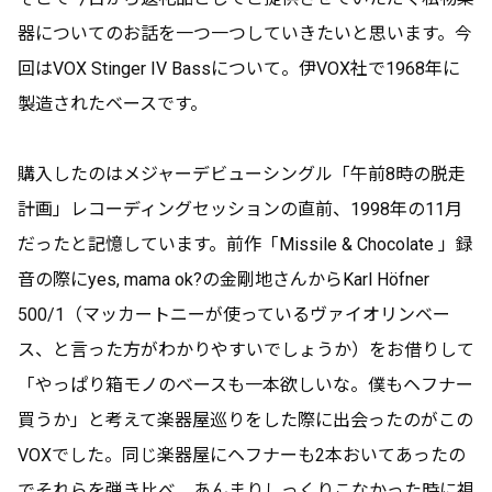
器についてのお話を一つ一つしていきたいと思います。今
回はVOX Stinger IV Bassについて。伊VOX社で1968年に
製造されたベースです。
購入したのはメジャーデビューシングル「午前8時の脱走
計画」レコーディングセッションの直前、1998年の11月
だったと記憶しています。前作「Missile & Chocolate 」録
音の際にyes, mama ok?の金剛地さんからKarl Höfner
500/1（マッカートニーが使っているヴァイオリンベー
ス、と言った方がわかりやすいでしょうか）をお借りして
「やっぱり箱モノのベースも一本欲しいな。僕もヘフナー
買うか」と考えて楽器屋巡りをした際に出会ったのがこの
VOXでした。同じ楽器屋にヘフナーも2本おいてあったの
でそれらを弾き比べ、あんまりしっくりこなかった時に視