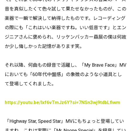
音を真似したくて色々試して果たせなかったものが、この
楽器で一瞬で解決して納得したものです。レコーディング
の際にも「これはいい楽器ですね。いい低音です」とエン
ジニアさんに褒められ、リッケンバッカー贔屓の僕は何故
か少し悔しかった記憶があります笑。
それ以降、何曲もの録音で活躍し、「My Brave Face」MV
においても「60年代中盤感」の象徴のような小道具とし
て登場してくれました。
https://youtu.be/Ixf6vTmJz6Y?si=7NSn3wj9tdbLfiwm
「Highway Star, Speed Star」MVにもちょっと登場してい
ますね。これは実際に「Mr. Noone Special」を録音してい