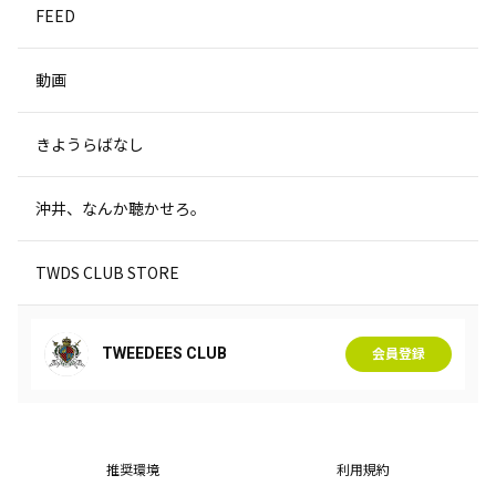
FEED
動画
きようらばなし
沖井、なんか聴かせろ。
TWDS CLUB STORE
TWEEDEES CLUB
会員登録
推奨環境
利用規約