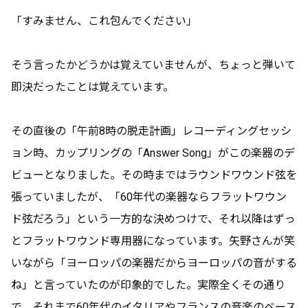
「すみません、これ包んでください」
そう言ったかどうかは覚えていませんが、ちょっと弾いて
即決だったことは覚えています。
その直後の「午前8時の脱走計画」レコーディングセッシ
ョン時、カップリングの「Answer Song」がこの楽器のデ
ビューとなりました。その時まではラウンドワウンド弦を
張っていましたが、「60年代の楽器ならフラットワウン
ド弦だろう」という一方的な決めつけで、それ以降はずっ
とフラットワウンド専用器になっています。矢野さんが笑
いながら「ヨーロッパの楽器だからヨーロッパの音がする
ね」と言っていたのが印象的でした。実際全くその通り
で。それまで60年代のイタリアやフランスの音楽のベース