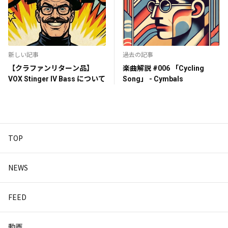
新しい記事
過去の記事
【クラファンリターン品】
楽曲解説 #006 「Cycling
VOX Stinger IV Bass について
Song」 - Cymbals
TOP
NEWS
FEED
動画