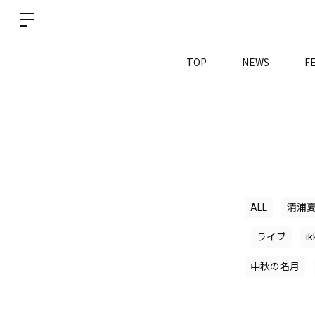
TOP
NEWS
F
ALL
清浦
ライブ
i
中秋の名月