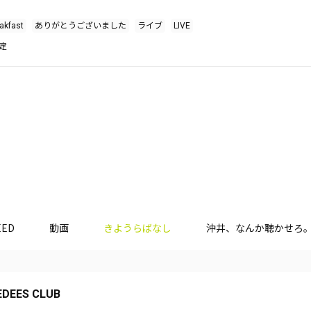
akfast
ありがとうございました
ライブ
LIVE
定
EED
動画
きようらばなし
沖井、なんか聴かせろ
DEES CLUB