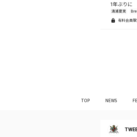
1年ぶりに
清浦夏実
Bre
有料会員限
TOP
NEWS
F
TWEE