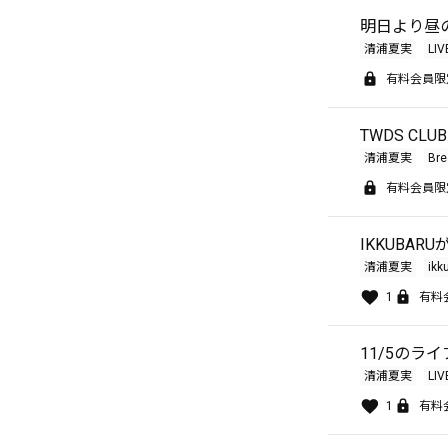
明日より昼
清浦夏実
LIV
有料会員限
TWDS CL
清浦夏実
Bre
有料会員限
IKKUBAR
清浦夏実
ikk
1
有料
11/5のラ
清浦夏実
LIV
1
有料