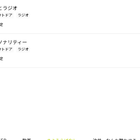
とラジオ
ウトドア
ラジオ
定
ソナリティー
ウトドア
ラジオ
定