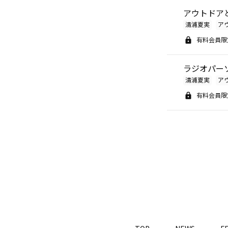
アウトドア
清浦夏実
ア
有料会員限
ラジオパー
清浦夏実
ア
有料会員限