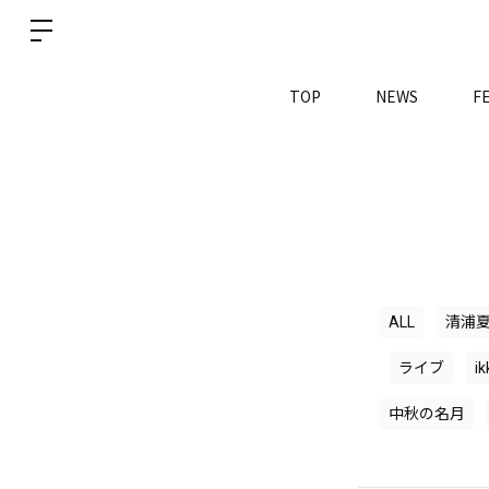
TOP
NEWS
F
ALL
清浦
ライブ
i
中秋の名月