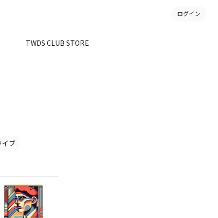
ログイン
。
TWDS CLUB STORE
ライブ