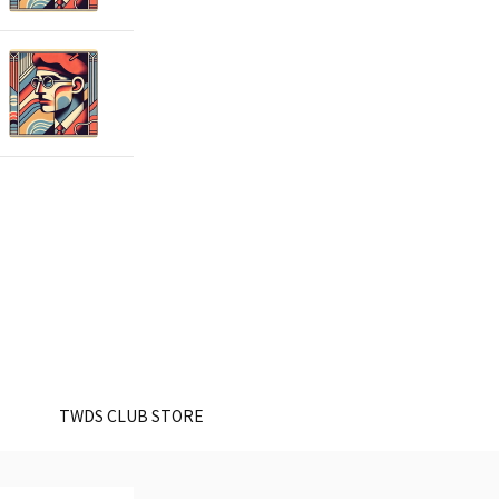
。
TWDS CLUB STORE