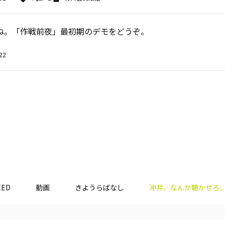
ね。「作戦前夜」最初期のデモをどうぞ。
22
EED
動画
きようらばなし
沖井、なんか聴かせろ