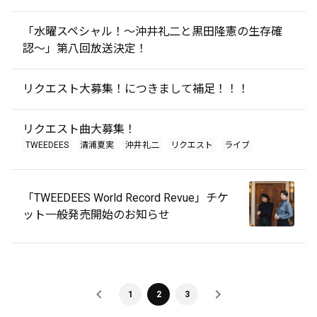
「水曜スペシャル！〜沖井礼二と黒田隆憲の生存確
認〜」第八回放送決定！
リクエスト大募集！につきまして補足！！！
リクエスト曲大募集！
TWEEDEES
清浦夏実
沖井礼二
リクエスト
ライブ
「TWEEDEES World Record Revue」チケ
ット一般発売開始のお知らせ
1
2
3