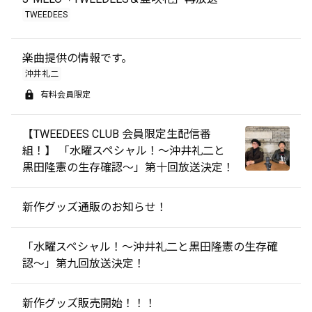
TWEEDEES
楽曲提供の情報です。
沖井礼二
有料会員限定
【TWEEDEES CLUB 会員限定生配信番
組！】 「水曜スペシャル！〜沖井礼二と
黒田隆憲の生存確認〜」第十回放送決定！
新作グッズ通販のお知らせ！
「水曜スペシャル！〜沖井礼二と黒田隆憲の生存確
認〜」第九回放送決定！
新作グッズ販売開始！！！