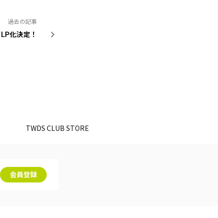
過去の記事
h LP化決定！
。
TWDS CLUB STORE
会員登録