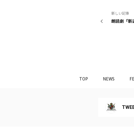
新しい記事
朗読劇「新
TOP
NEWS
F
TWEE