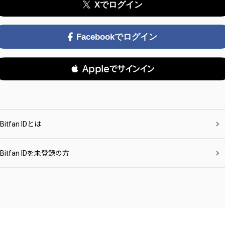
Xでログイン
Facebookでログイン
 Appleでサインイン
Bitfan IDとは
Bitfan IDを未登録の方