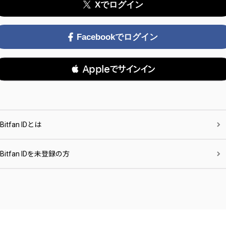
Xでログイン
Facebookでログイン
 Appleでサインイン
Bitfan IDとは
Bitfan IDを未登録の方