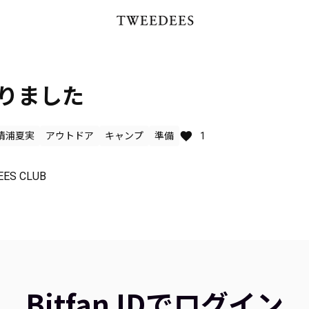
入りました
清浦夏実
アウトドア
キャンプ
準備
1
EES CLUB
Bitfan IDでログイン