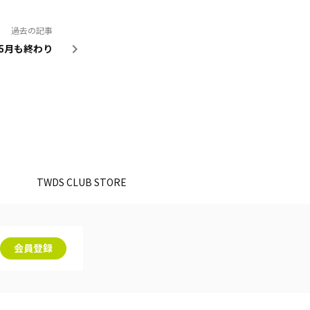
過去の記事
5月も終わり
。
TWDS CLUB STORE
会員登録